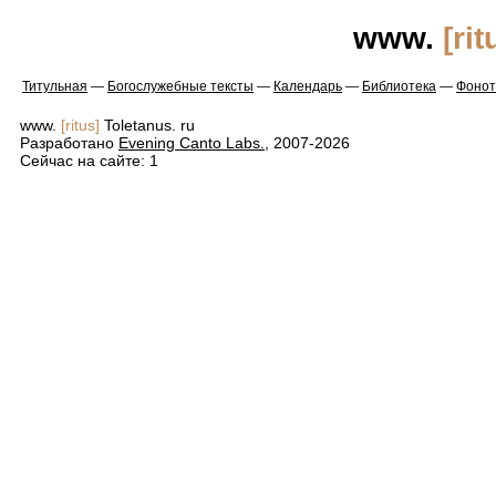
www.
[rit
Титульная
—
Богослужебные тексты
—
Календарь
—
Библиотека
—
Фонот
www.
[ritus]
Toletanus. ru
Разработано
Evening Canto Labs.
, 2007-2026
Сейчас на сайте: 1